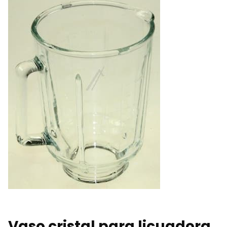
Vaso cristal para licuadora