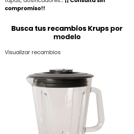
tapas, dosificadores…
¡¡ Consulta sin
compromiso!!
Busca tus recambios Krups
por
modelo
Visualizar recambios